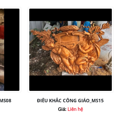
-MS08
ĐIÊU KHẮC CÔNG GIÁO_MS15
Giá:
Liên hệ