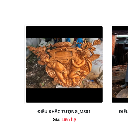
ĐIÊU KHẮC TƯỢNG_MS01
ĐIÊ
Giá:
Liên hệ