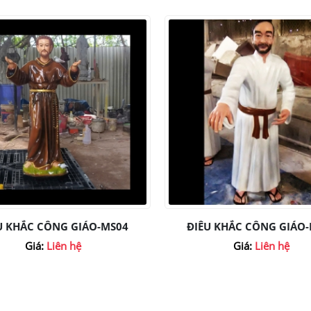
U KHẮC CÔNG GIÁO-MS04
ĐIÊU KHẮC CÔNG GIÁO
Giá:
Liên hệ
Giá:
Liên hệ