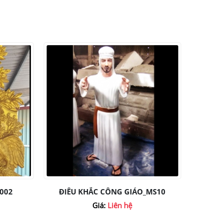
002
ĐIÊU KHẮC CÔNG GIÁO_MS10
Giá:
Liên hệ